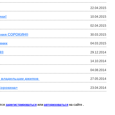
22.04.2015
ики!
10.04.2015
02.04.2015
ления СОРОКИН®
30.03.2015
мник
04.03.2015
Н®
29.12.2014
14.10.2014
04.08.2014
а владельцам джипов 
27.05.2014
Сорокина»
23.04.2014
ется
зарегистрироваться
или
авторизоваться
на сайте .