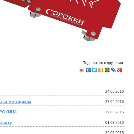
Поделиться с друзьями:
24.05.2016
озки мотоцикла
27.04.2016
ОРОКИН®
29.03.2016
ысоту
01.03.2016
29.06.2015