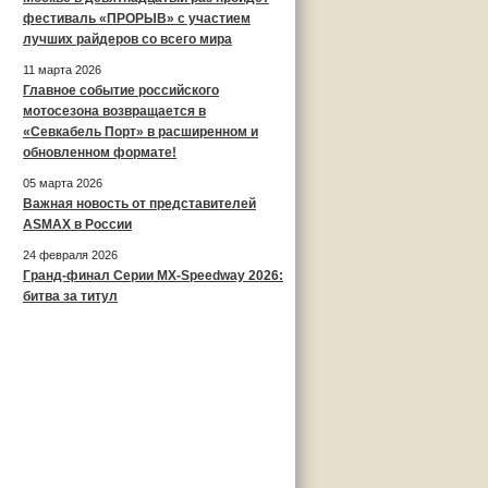
фестиваль «ПРОРЫВ» с участием
лучших райдеров со всего мира
11 марта 2026
Главное событие российского
мотосезона возвращается в
«Севкабель Порт» в расширенном и
обновленном формате!
05 марта 2026
Важная новость от представителей
ASMAX в России
24 февраля 2026
Гранд-финал Серии MX-Speedway 2026:
битва за титул