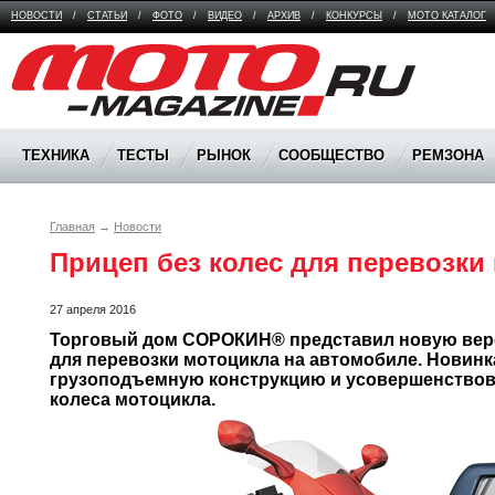
НОВОСТИ
/
СТАТЬИ
/
ФОТО
/
ВИДЕО
/
АРХИВ
/
КОНКУРСЫ
/
МОТО КАТАЛОГ
Moto Magazine
ТЕХНИКА
ТЕСТЫ
РЫНОК
СООБЩЕСТВО
РЕМЗОНА
Главная
→
Новости
Прицеп без колес для перевозки
27 апреля 2016
Торговый дом СОРОКИН® представил новую вер
для перевозки мотоцикла на автомобиле. Новинка
грузоподъемную конструкцию и усовершенствов
колеса мотоцикла. 