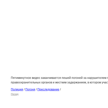
Пятиминутное видео заканчивается пешей погоней за нарушителем 
правоохранительных органов и жестким задержанием, в котором учас
Полиция
/
Погоня
/
Преследование
/
Назад