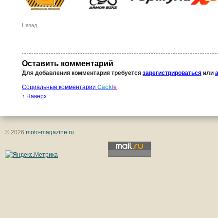
Назад
Оставить комментарий
Для добавления комментария требуется
зарегистрироваться
или
Социальные комментарии
Cackl
e
↑
Наверх
© 2026
moto-magazine.ru
.