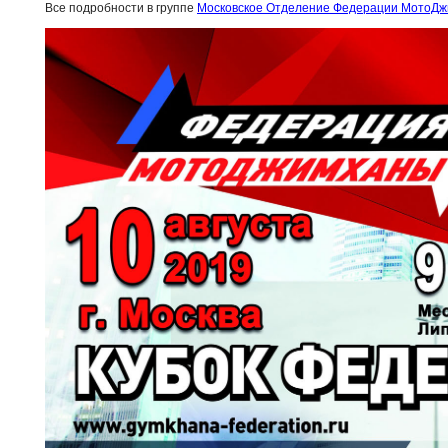
Все подробности в группе
Московское Отделение Федерации МотоД