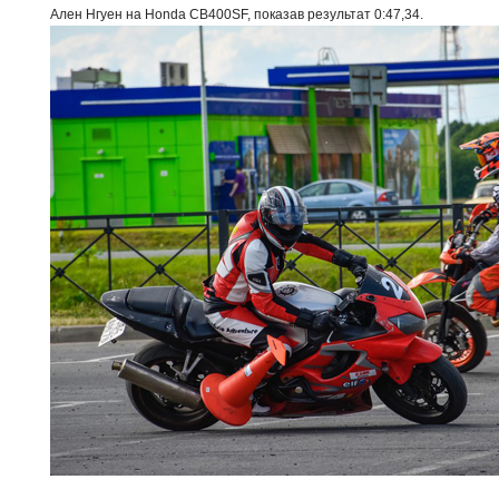
Ален Нгуен на Honda CB400SF, показав результат 0:47,34.