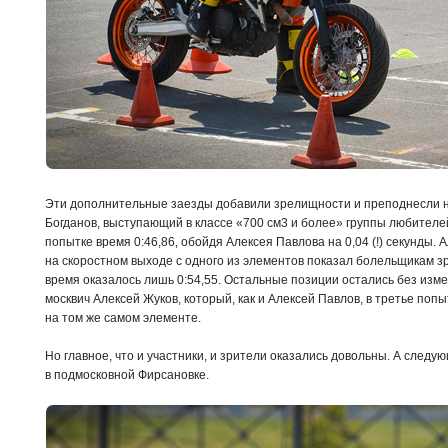
Эти дополнительные заезды добавили зрелищности и преподнесли н
Богданов, выступающий в классе «700 см3 и более» группы любителей
попытке время 0:46,86, обойдя Алексея Павлова на 0,04 (!) секунды. 
на скоростном выходе с одного из элементов показал болельщикам зр
время оказалось лишь 0:54,55. Остальные позиции остались без из
москвич Алексей Жуков, который, как и Алексей Павлов, в третье по
на том же самом элементе.
Но главное, что и участники, и зрители оказались довольны. А следу
в подмосковной Фирсановке.