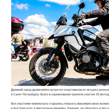
Древний город дружелюбно встретил спортсменов из четырех регионо
и Санкт-Петербурга. Всего в соревновании приняли участие 30 мотоци
Все участники чемпионата старались показать максимум своих возмо
и быструю езду, и виртуозные маневры. Конечно, не обошлось и без