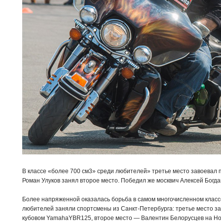
В классе «более 700 см3» среди любителей» третье место завоевал 
Роман Улуков занял второе место. Победил же москвич Алексей Богдан
Более напряженной оказалась борьба в самом многочисленном классе
любителей заняли спортсмены из Санкт-Петербурга: третье место з
кубовом YamahaYBR125, второе место — Валентин Белорусцев на Hon