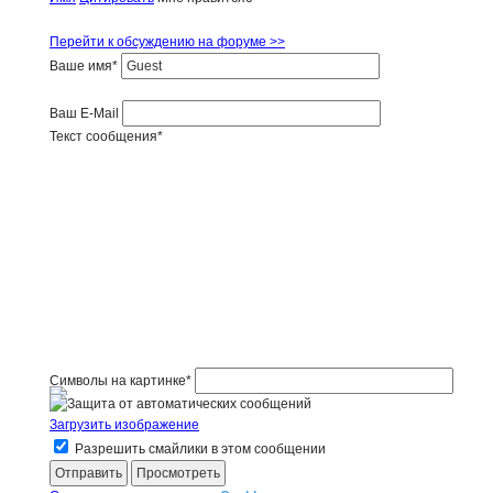
Перейти к обсуждению на форуме >>
Ваше имя
*
Ваш E-Mail
Текст сообщения
*
Символы на картинке
*
Загрузить изображение
Разрешить смайлики в этом сообщении