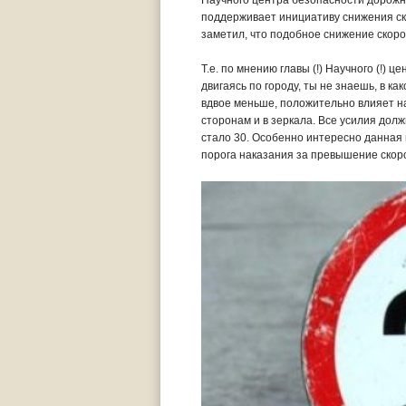
Научного центра безопасности дорож
поддерживает инициативу снижения ско
заметил, что подобное снижение скор
Т.е. по мнению главы (!) Научного (!) 
двигаясь по городу, ты не знаешь, в к
вдвое меньше, положительно влияет на
сторонам и в зеркала. Все усилия дол
стало 30. Особенно интересно данная
порога наказания за превышение скорост