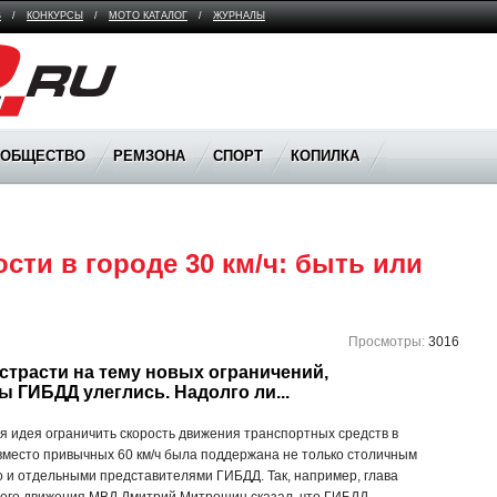
В
/
КОНКУРСЫ
/
МОТО КАТАЛОГ
/
ЖУРНАЛЫ
ООБЩЕСТВО
РЕМЗОНА
СПОРТ
КОПИЛКА
сти в городе 30 км/ч: быть или 
Просмотры:
3016
страсти на тему новых ограничений, 
ы ГИБДД улеглись. Надолго ли...
я идея ограничить скорость движения транспортных средств в
 вместо привычных 60 км/ч была поддержана не только столичным
но и отдельными представителями ГИБДД. Так, например, глава