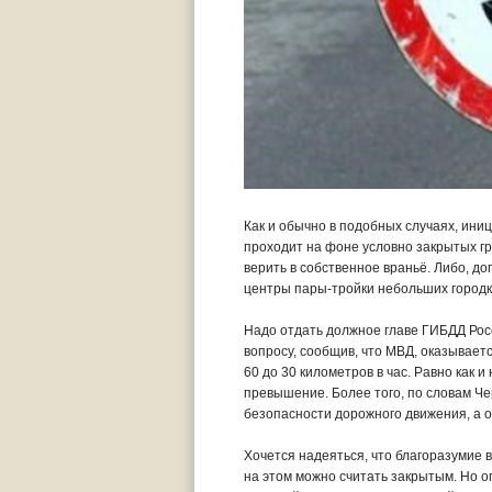
Как и обычно в подобных случаях, ин
проходит на фоне условно закрытых гр
верить в собственное враньё. Либо, д
центры пары-тройки небольших городко
Надо отдать должное главе ГИБДД Рос
вопросу, сообщив, что МВД, оказываетс
60 до 30 километров в час. Равно как 
превышение. Более того, по словам Ч
безопасности дорожного движения, а 
Хочется надеяться, что благоразумие 
на этом можно считать закрытым. Но о