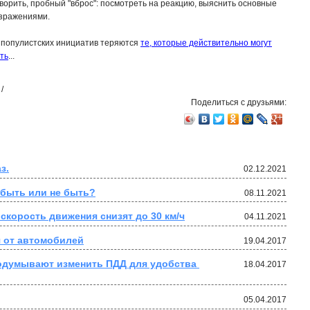
оворить, пробный "вброс": посмотреть на реакцию, выяснить основные
озражениями.
 популистских инициатив теряются
те, которые действительно могут
ть
...
/
Поделиться с друзьями:
з.
02.12.2021
 быть или не быть?
08.11.2021
скорость движения снизят до 30 км/ч
04.11.2021
я от автомобилей
19.04.2017
одумывают изменить ПДД для удобства 
18.04.2017
05.04.2017