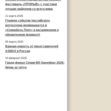
фестиваль «ПРОРЫВ» с участием
лучших райдеров со всего мира
11 марта 2026
Главное событие российского
мотосезона возвращается в
«Севкабель Порт» в расширенном и
обновленном формате!
05 марта 2026
Важная новость от представителей
ASMAX в России
24 февраля 2026
Гранд-финал Серии MX-Speedway 2026:
битва за титул