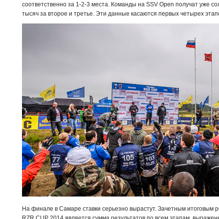
соответственно за 1-2-3 места. Команды на SSV Open получат уже со
тысяч за второе и третье. Эти данные касаются первых четырех этап
На финале в Самаре ставки серьезно вырастут. Зачетным итоговым р
RZR CUP 2014 является сумма результатов по всем этапам, выражен