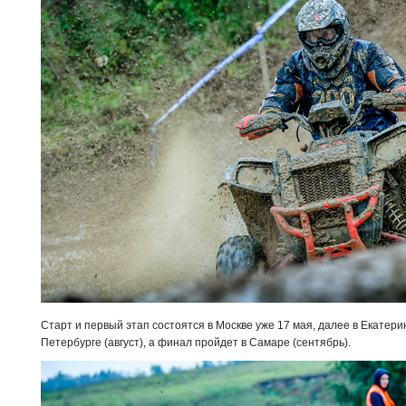
Старт и первый этап состоятся в Москве уже 17 мая, далее в Екатеринб
Петербурге (август), а финал пройдет в Самаре (сентябрь).