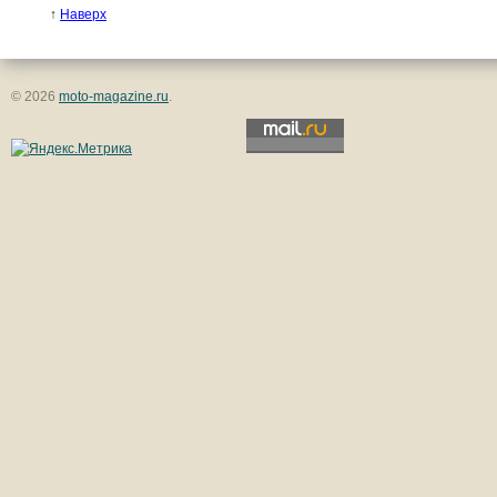
↑
Наверх
© 2026
moto-magazine.ru
.