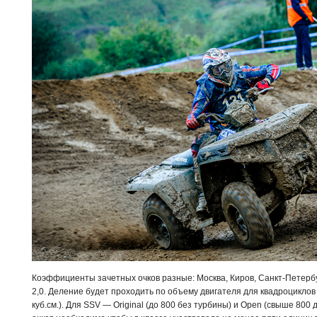
Коэффициенты зачетных очков разные: Москва, Киров, Санкт-Петербу
2,0. Деление будет проходить по объему двигателя для квадроциклов 
куб.см.). Для SSV — Original (до 800 без турбины) и Open (свыше 800 