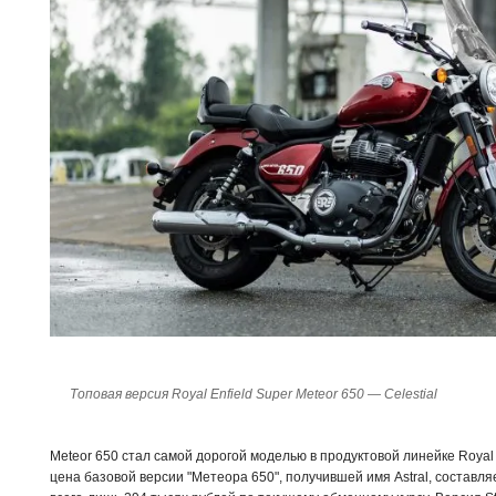
Топовая версия Royal Enfield Super Meteor 650 — Celestial
Meteor 650 стал самой дорогой моделью в продуктовой линейке Royal
цена базовой версии "Метеора 650", получившей имя Astral, составляе