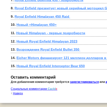
8. 
Royal Enfield презентует новый серийный мотоцикл Gu
9. 
Royal Enfield Himalayan 450 Raid 
10. 
Новый «Himalayan 450»
11. 
Новый Himalayan - первые подробности
12. 
Новый Royal Enfield Himalayan 2023
13. 
Возрождение Royal Enfield Bullet 350 
14. 
Eicher Motors финансирует 121 миллион долларов в 
15. 
Новый Royal Enfield Interceptor Bear 650
Оставить комментарий
Для добавления комментария требуется
зарегистрироваться
или
Социальные комментарии
Cackl
e
↑
Наверх