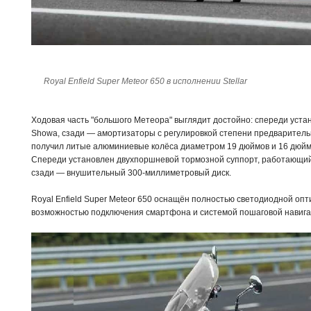
Royal Enfield Super Meteor 650 в исполнении Stellar
Ходовая часть "большого Метеора" выглядит достойно: спереди уст
Showa, сзади — амортизаторы с регулировкой степени предварител
получил литые алюминиевые колёса диаметром 19 дюймов и 16 дюйм
Спереди установлен двухпоршневой тормозной суппорт, работающий
сзади — внушительный 300-миллиметровый диск.
Royal Enfield Super Meteor 650 оснащён полностью светодиодной опт
возможностью подключения смартфона и системой пошаговой навига