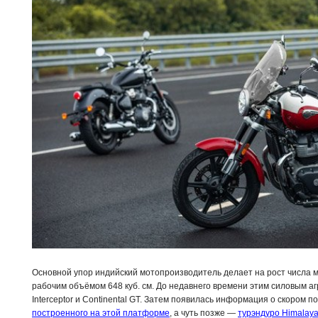
Основной упор индийский мотопроизводитель делает на рост числа 
рабочим объёмом 648 куб. см. До недавнего времени этим силовым аг
Interceptor и Continental GT. Затем появилась информация о скором 
построенного на этой платформе
, а чуть позже —
турэндуро Himalay