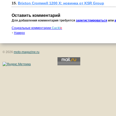
15. 
Brixton Cromwell 1200 X: новинка от KSR Group
Оставить комментарий
Для добавления комментария требуется
зарегистрироваться
или
Социальные комментарии
Cackl
e
↑
Наверх
© 2026
moto-magazine.ru
.