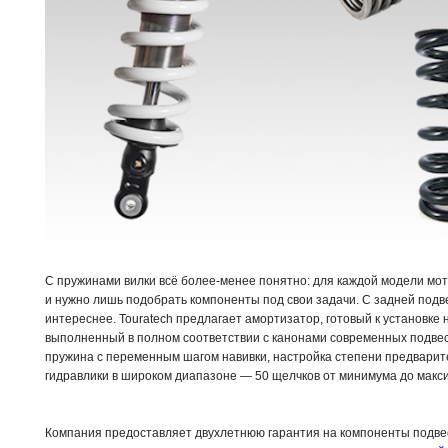
С пружинами вилки всё более-менее понятно: для каждой модели мот
и нужно лишь подобрать компоненты под свои задачи. С задней подв
интереснее. Touratech предлагает амортизатор, готовый к установке 
выполненный в полном соответствии с канонами современных подве
пружина с переменным шагом навивки, настройка степени предварит
гидравлики в широком диапазоне — 50 щелчков от минимума до макс
Компания предоставляет двухлетнюю гарантия на компоненты подвеск