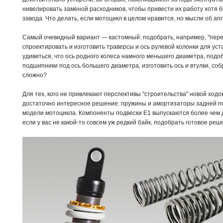
нивелировать заменой расходников, чтобы привести их работу хотя б
завода. Что делать, если мотоцикл в целом нравится, но мысли об а
Самый очевидный вариант — кастомный: подобрать, например, "пере
спроектировать и изготовить траверсы и ось рулевой колонки для уст
удивиться, что ось родного колеса намного меньшего диаметра, подо
подшипники под ось большего диаметра, изготовить ось и втулки, собр
сложно?
Для тех, кого не привлекают перспективы "строительства" новой ход
достаточно интересное решение: пружины и амортизаторы задней п
модели мотоцикла. Компоненты подвески E1 выпускаются более чем 
если у вас не какой-то совсем уж редкий байк, подобрать готовое реш