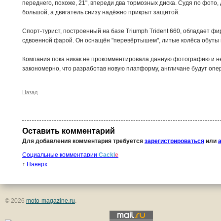
переднего, похоже, 21", впереди два тормозных диска. Судя по фото,
большой, а двигатель снизу надёжно прикрыт защитой.
Спорт-турист, построенный на базе Triumph Trident 660, обладает ф
сдвоенной фарой. Он оснащён "перевёртышем", литые колёса обуты
Компания пока никак не прокомментировала данную фотографию и не
закономерно, что разработав новую платформу, англичане будут оп
Назад
Оставить комментарий
Для добавления комментария требуется
зарегистрироваться
или
Социальные комментарии
Cackl
e
↑
Наверх
© 2026
moto-magazine.ru
.