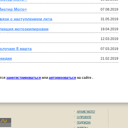
Мистер Мото»
07.08.2019
вязи с наступлением лета
31.05.2019
ллекция мотоэкипировки
19.04.2019
12.03.2019
 случаю 8 марта
07.03.2019
скидки
21.02.2019
ется
зарегистрироваться
или
авторизоваться
на сайте .
АРХИВ "МОТО"
О ПРОЕКТЕ
ПОДПИСКА
ДИЛЕРЫ