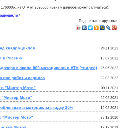
176000р., на UTV от 209000р. (цена у дилеров может отличаться).
вадроциклы
/
Поделиться с друзьями:
нд квадроциклов
24.11.2022
и в Россию
13.07.2022
дозером около 900 мотоциклов и ATV (+видео)
25.06.2022
на все работы сервиса
02.03.2022
 в "Мистер Мото"
09.11.2021
х "Мистер Мото"
22.02.2021
любленным в мотоциклы скидку 20%
12.02.2021
х "Мистер Мото"
23.12.2020
истер Мото» 
19.12.2019