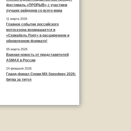
фестиваль «ПРОРЫВ» с участием
лучших райдеров со всего мира
11 марта 2026
Главное событие российского
мотосезона возвращается в
«Севкабель Порт» в расширенном и
обновленном формате!
05 марта 2026
Важная новость от представителей
ASMAX в России
24 февраля 2026
Гранд-финал Серии MX-Speedway 2026:
битва за титул