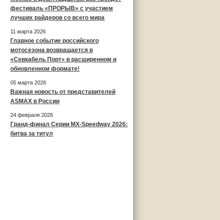
фестиваль «ПРОРЫВ» с участием
лучших райдеров со всего мира
11 марта 2026
Главное событие российского
мотосезона возвращается в
«Севкабель Порт» в расширенном и
обновленном формате!
05 марта 2026
Важная новость от представителей
ASMAX в России
24 февраля 2026
Гранд-финал Серии MX-Speedway 2026:
битва за титул