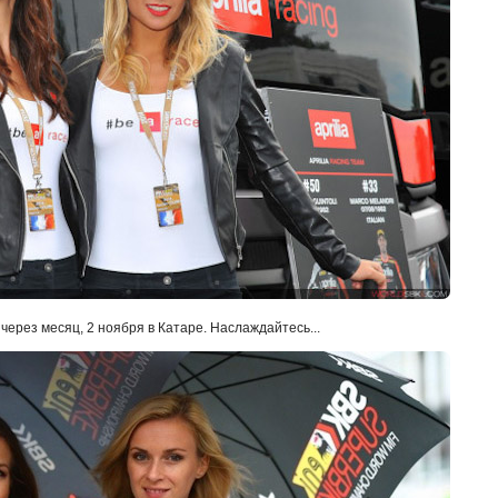
через месяц, 2 ноября в Катаре. Наслаждайтесь...