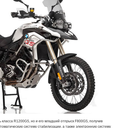
ль класса R1200GS, но и его младший отпрыск F800GS, получив
томатическую систему стабилизации, а также электронную систему