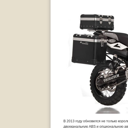
В 2013 году обновился не только коро
двухканальную ABS и опциональную ав