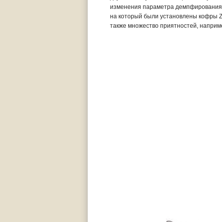
изменения параметра демпфирования п
на который были установлены кофры Ze
также множество приятностей, наприме