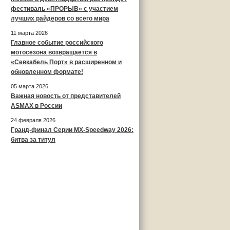
фестиваль «ПРОРЫВ» с участием
лучших райдеров со всего мира
11 марта 2026
Главное событие российского
мотосезона возвращается в
«Севкабель Порт» в расширенном и
обновленном формате!
05 марта 2026
Важная новость от представителей
ASMAX в России
24 февраля 2026
Гранд-финал Серии MX-Speedway 2026:
битва за титул