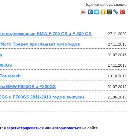
Поделиться с друзьями:
ем подержанные BMW F 700 GS и F 800 GS 
27.11.2020
с Мото Тревел приглашает мотогидов 
27.11.2018
а
01.07.2016
800GS
17.11.2015
Touratech
13.10.2015
ем BMW F650GS и F800GS
31.07.2013
GS и F700GS 2011-2013 годов выпуска
21.06.2013
ется
зарегистрироваться
или
авторизоваться
на сайте .