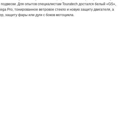
одвески. Для опытов специалистам Touratech достался белый «GS»,
ga Pro, тонированное ветровое стекло и новую защиту двигателя, а
р, защиту фары или дуги с боков мотоцикла.