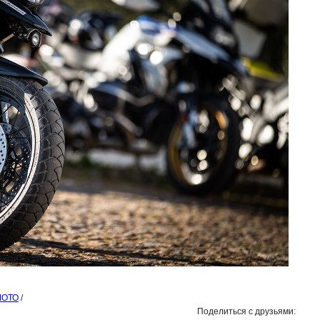
МОТО
/
Поделиться с друзьями: