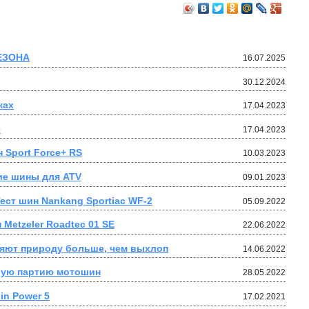
ЕЗОНА
16.07.2025
30.12.2024
ках
17.04.2023
е
17.04.2023
 Sport Force+ RS
10.03.2023
ие шины для ATV
09.01.2023
ест шин Nankang Sportiac WF-2
05.09.2022
 Metzeler Roadtec 01 SE
22.06.2022
няют природу больше, чем выхлоп
14.06.2022
ьшую партию мотошин
28.05.2022
in Power 5
17.02.2021