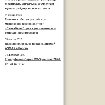
фестиваль «ПРОРЫВ» с участием
лучших райдеров со всего мира
11 марта 2026
Главное событие российского
мотосезона возвращается в
«Севкабель Порт» в расширенном и
обновленном формате!
05 марта 2026
Важная новость от представителей
ASMAX в России
24 февраля 2026
Гранд-финал Серии MX-Speedway 2026:
битва за титул