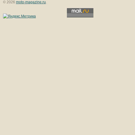
© 2026
moto-magazine.ru
.