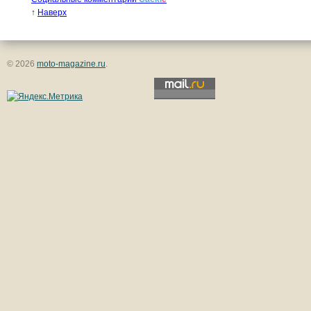
↑
Наверх
© 2026
moto-magazine.ru
.