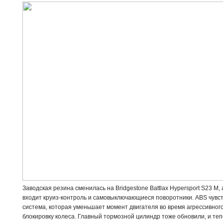
Заводская резина сменилась на Bridgestone Battlax Hypersport S23 M
входит круиз-контроль и самовыключающиеся поворотники. ABS чувст
система, которая уменьшает момент двигателя во время агрессивног
блокировку колеса. Главный тормозной цилиндр тоже обновили, и те