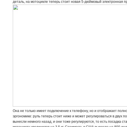
деталь, на мотоцикле теперь стоит новая 5-дюймовый электронная п
Она не только имеет подключение к телефону, но и отображает полн
эргономике: руль теперь стоит ниже и может регулироваться в двух 
вынесли немного назад, и они тоже регулируются, то есть посадка ст