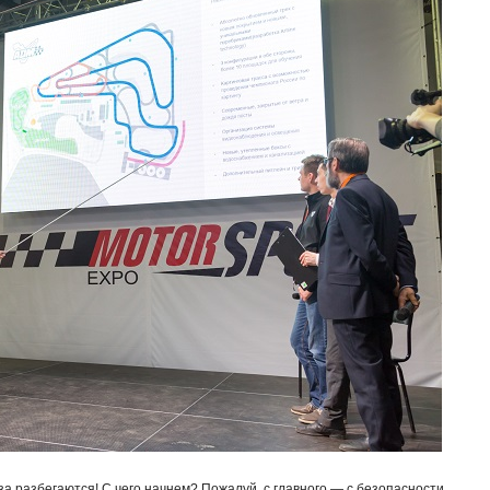
за разбегаются! С чего начнем? Пожалуй, с главного — с безопасности.