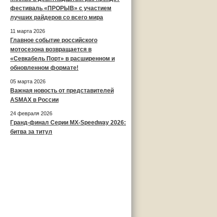
фестиваль «ПРОРЫВ» с участием
лучших райдеров со всего мира
11 марта 2026
Главное событие российского
мотосезона возвращается в
«Севкабель Порт» в расширенном и
обновленном формате!
05 марта 2026
Важная новость от представителей
ASMAX в России
24 февраля 2026
Гранд-финал Серии MX-Speedway 2026:
битва за титул