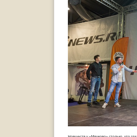
Новшеств у «Мячково» столько, что гла