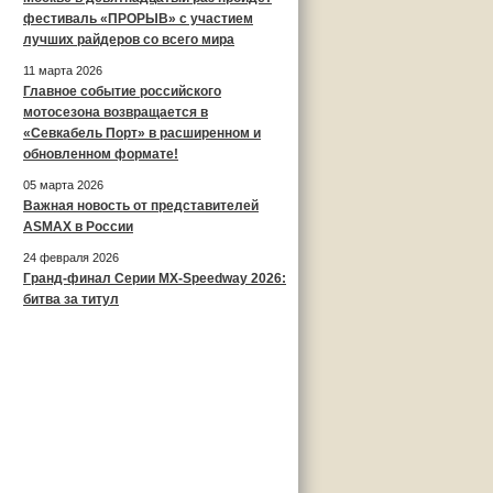
фестиваль «ПРОРЫВ» с участием
лучших райдеров со всего мира
11 марта 2026
Главное событие российского
мотосезона возвращается в
«Севкабель Порт» в расширенном и
обновленном формате!
05 марта 2026
Важная новость от представителей
ASMAX в России
24 февраля 2026
Гранд-финал Серии MX-Speedway 2026:
битва за титул