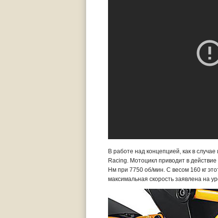
В работе над концепцией, как в случае
Racing. Мотоцикл приводит в действие
Нм при 7750 об/мин. С весом 160 кг это
максимальная скорость заявлена на уро