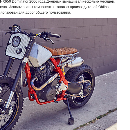
 NX650 Dominator 2000 года Джереми вынашивал несколько месяцев.
ена. Использованы компоненты топовых производителей Ohlins,
ологирован для дорог общего пользования.