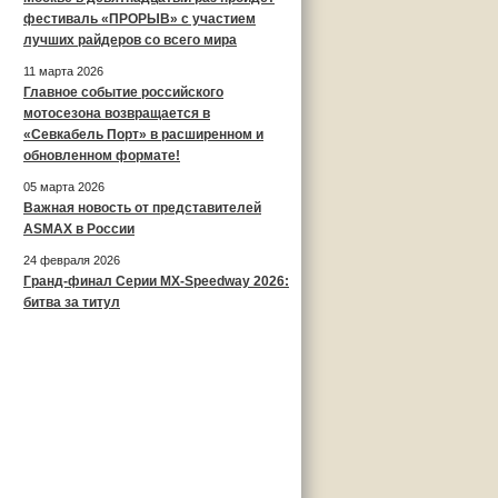
фестиваль «ПРОРЫВ» с участием
лучших райдеров со всего мира
11 марта 2026
Главное событие российского
мотосезона возвращается в
«Севкабель Порт» в расширенном и
обновленном формате!
05 марта 2026
Важная новость от представителей
ASMAX в России
24 февраля 2026
Гранд-финал Серии MX-Speedway 2026:
битва за титул