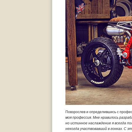
Повзрослев и определившись с профес
моя профессия. Мне нравилось разра
но истинное наслаждение я всегда по
некогда участвовавший в гонках. С э