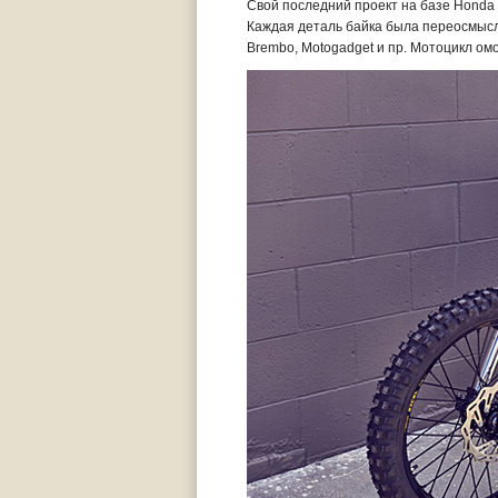
Свой последний проект на базе Honda
Каждая деталь байка была переосмысл
Brembo, Motogadget и пр. Мотоцикл ом