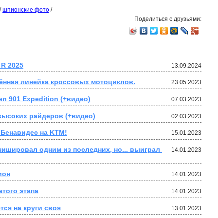
/
шпионские фото
/
Поделиться с друзьями:
R 2025
13.09.2024
ённая линейка кроссовых мотоциклов.
23.05.2023
n 901 Expedition (+видео)
07.03.2023
евысоких райдеров (+видео)
02.03.2023
 Бенавидес на KTM!
15.01.2023
ишировал одним из последних, но... выиграл 
14.01.2023
ион
14.01.2023
атого этапа
14.01.2023
тся на круги своя
13.01.2023