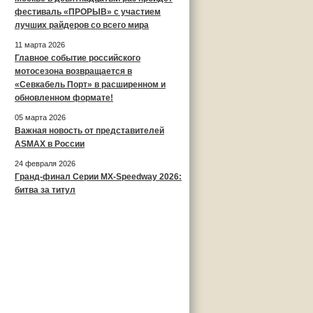
фестиваль «ПРОРЫВ» с участием
лучших райдеров со всего мира
11 марта 2026
Главное событие российского
мотосезона возвращается в
«Севкабель Порт» в расширенном и
обновленном формате!
05 марта 2026
Важная новость от представителей
ASMAX в России
24 февраля 2026
Гранд-финал Серии MX-Speedway 2026:
битва за титул