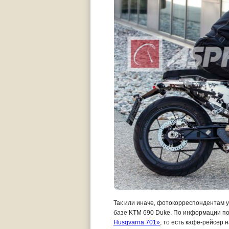
Так или иначе, фотокорреспондентам у
базе KTM 690 Duke. По информации п
Husqvarna 701»
, то есть кафе-рейсер 