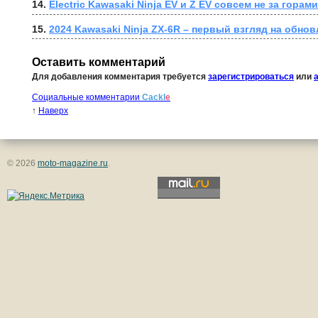
14. 
Electric Kawasaki Ninja EV и Z EV совсем не за горами
15. 
2024 Kawasaki Ninja ZX-6R – первый взгляд на обно
Оставить комментарий
Для добавления комментария требуется
зарегистрироваться
или
Социальные комментарии
Cackl
e
↑
Наверх
© 2026
moto-magazine.ru
.