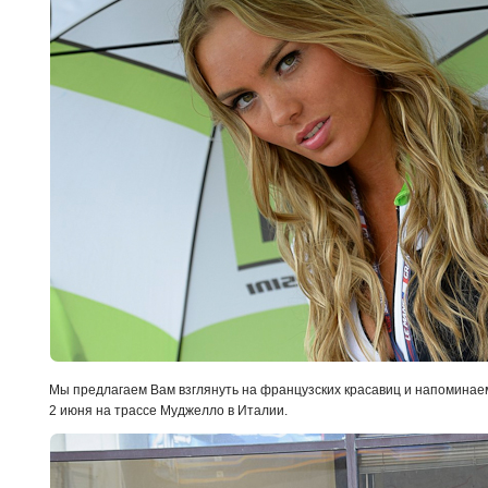
Мы предлагаем Вам взглянуть на французских красавиц и напоминае
2 июня на трассе Муджелло в Италии.