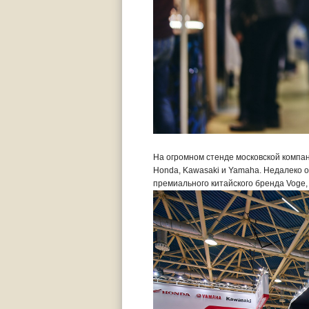
На огромном стенде московской компан
Honda, Kawasaki и Yamaha. Недалеко 
премиального китайского бренда Voge,