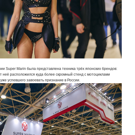
ии Super Marin была представлена техника трёх японских брендов:
от неё расположился куда более скромный стенд с мотоциклами
 уже успевшего завоевать признание в России.