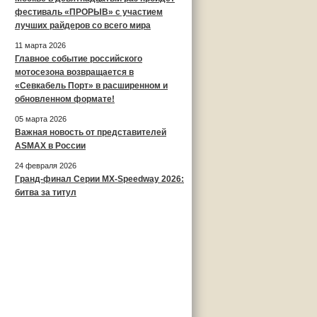
фестиваль «ПРОРЫВ» с участием
лучших райдеров со всего мира
11 марта 2026
Главное событие российского
мотосезона возвращается в
«Севкабель Порт» в расширенном и
обновленном формате!
05 марта 2026
Важная новость от представителей
ASMAX в России
24 февраля 2026
Гранд-финал Серии MX-Speedway 2026:
битва за титул