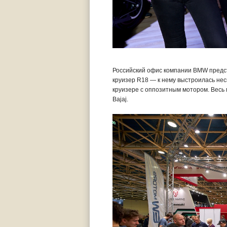
Российский офис компании BMW предст
круизер R18 — к нему выстроилась нес
круизере с оппозитным мотором. Весь
Bajaj.