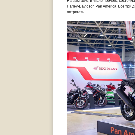
На выставке, в числе прочего, состоя
Harley-Davidson Pan America. Все три
потрогать.