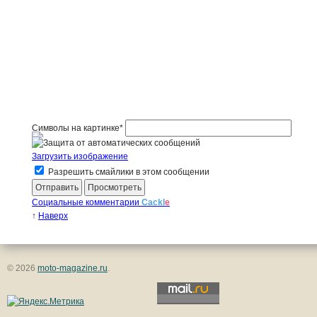
Символы на картинке
*
Загрузить изображение
Разрешить смайлики в этом сообщении
Социальные комментарии
Cackl
e
↑
Наверх
© 2026
moto-magazine.ru
.