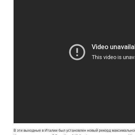
В эти выходные в Италии был установлен новый рекорд максимально