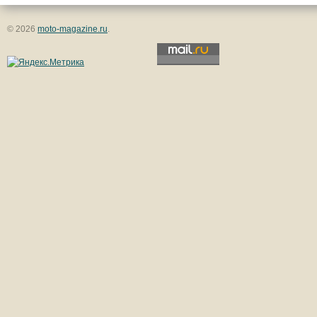
© 2026
moto-magazine.ru
.