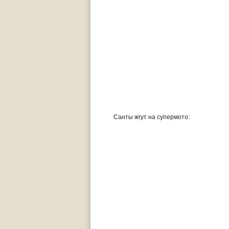
Санты жгут на супермото: