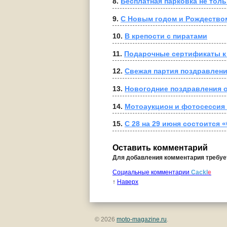
8. 
Бесплатная парковка не тол
9. 
С Новым годом и Рождеством
10. 
В крепости с пиратами
11. 
Подарочные сертификаты к
12. 
Свежая партия поздравлен
13. 
Новогодние поздравления о
14. 
Мотоаукцион и фотосессия 
15. 
С 28 на 29 июня состоится 
Оставить комментарий
Для добавления комментария требу
Социальные комментарии
Cackl
e
↑
Наверх
© 2026
moto-magazine.ru
.