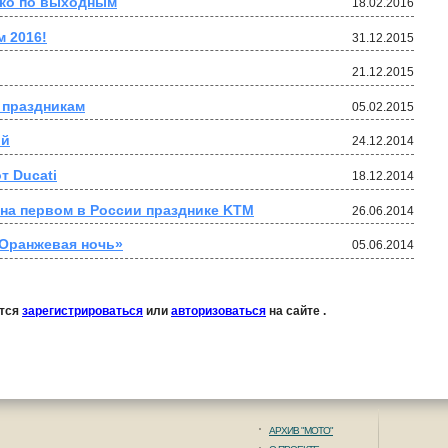
ько по выходным
18.02.2016
 2016!
31.12.2015
21.12.2015
 праздникам
05.02.2015
ий
24.12.2014
т Ducati
18.12.2014
на первом в России празднике KTM
26.06.2014
«Оранжевая ночь»
05.06.2014
ется
зарегистрироваться
или
авторизоваться
на сайте .
АРХИВ "МОТО"