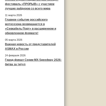
фестиваль «ПРОРЫВ» с участием
лучших райдеров со всего мира
11 марта 2026
Главное событие российского
мотосезона возвращается в
«Севкабель Порт» в расширенном и
обновленном формате!
05 марта 2026
Важная новость от представителей
ASMAX в России
24 февраля 2026
Гранд-финал Серии MX-Speedway 2026:
битва за титул