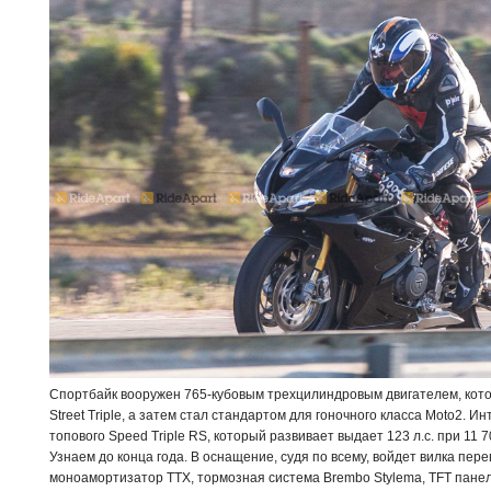
Спортбайк вооружен 765-кубовым трехцилиндровым двигателем, кот
Street Triple, а затем стал стандартом для гоночного класса Moto2. И
топового Speed Triple RS, который развивает выдает 123 л.с. при 11 
Узнаем до конца года. В оснащение, судя по всему, войдет вилка пере
моноамортизатор TTX, тормозная система Brembo Stylema, TFT пане