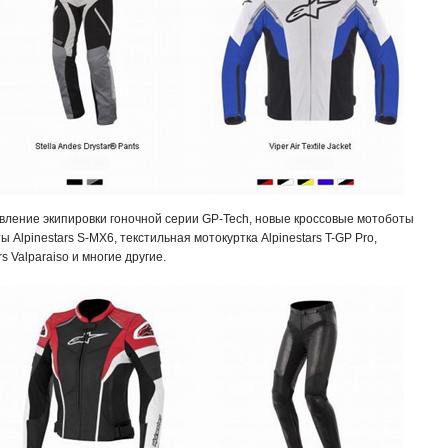
вление экипировки гоночной серии GP-Tech, новые кроссовые мотоботы
ы Alpinestars S-MX6, текстильная мотокуртка Alpinestars T-GP Pro,
rs Valparaiso и многие другие.