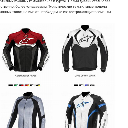
ртивных кожаных комбинезонов и курток. Новый дизайн стал более
тственно, более узнаваемым. Туристические текстильные модели
жанных тонах, но имеют необходимые светоотражающие элементы