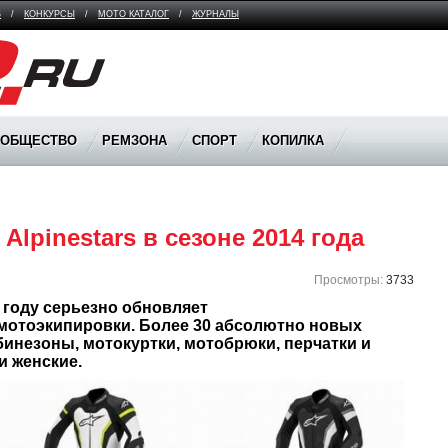
В
/
КОНКУРСЫ
/
МОТО КАТАЛОГ
/
ЖУРНАЛЫ
ООБЩЕСТВО
РЕМЗОНА
СПОРТ
КОПИЛКА
lpinestars в сезоне 2014 года
Просмотры:
3733
 году серьезно обновляет 
мотоэкипировки. Более 30 абсолютно новых 
инезоны, мотокуртки, мотобрюки, перчатки и 
и женские.