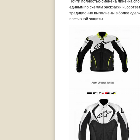
Почти полностью сменена линейка спо
единым по схемам раскраски и, соотве
традиционно выполнены в более сдер
пассивной защиты.