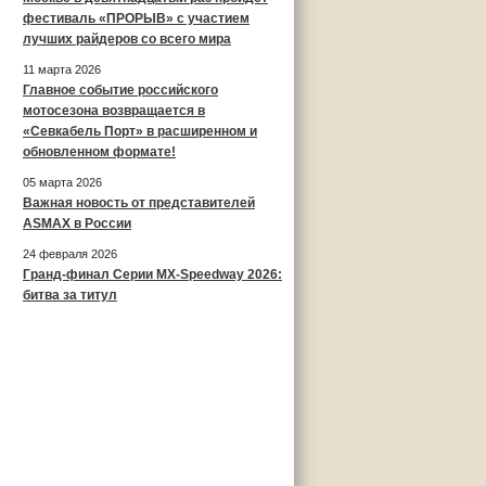
фестиваль «ПРОРЫВ» с участием
лучших райдеров со всего мира
11 марта 2026
Главное событие российского
мотосезона возвращается в
«Севкабель Порт» в расширенном и
обновленном формате!
05 марта 2026
Важная новость от представителей
ASMAX в России
24 февраля 2026
Гранд-финал Серии MX-Speedway 2026:
битва за титул