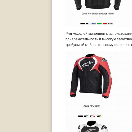
Ряд моделей выполнен с использовани
привлекательность и высокую заметнос
требуемый к обязательному ношению 