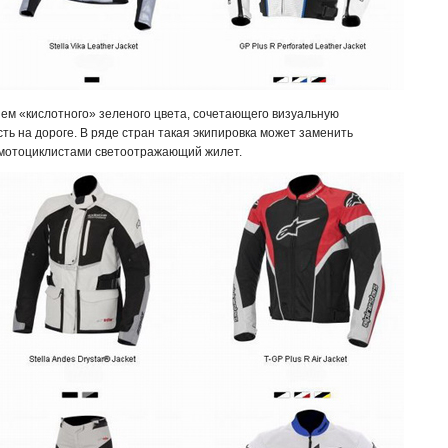
ем «кислотного» зеленого цвета, сочетающего визуальную
ть на дороге. В ряде стран такая экипировка может заменить
мотоциклистами светоотражающий жилет.