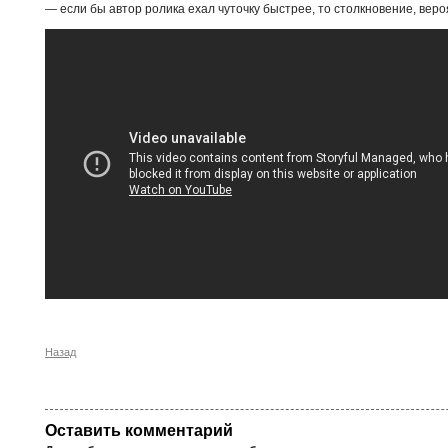
— если бы автор ролика ехал чуточку быстрее, то столкновение, вер
Назад
Оставить комментарий