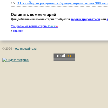
15. 
В Нью-Йорке раздавили бульдозером около 900 мот
Оставить комментарий
Для добавления комментария требуется
зарегистрироваться
или
Социальные комментарии
Cackl
e
↑
Наверх
© 2026
moto-magazine.ru
.