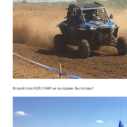
Второй этап RZR CAMP не за горами. Вы готовы?