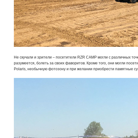
Не скучали и зрители – посетители RZR CAMP могли с различных точе
разумеется, болеть за своих фаворитов. Кроме того, они могли посе
Polaris, необычную фотозону и при желании приобрести памятные с