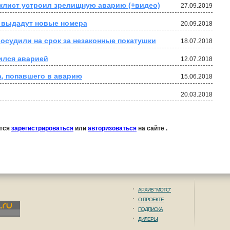
клист устроил зрелищную аварию (+видео)
27.09.2019
 выдадут новые номера
20.09.2018
 осудили на срок за незаконные покатушки
18.07.2018
ился аварией
12.07.2018
, попавшего в аварию
15.06.2018
20.03.2018
ется
зарегистрироваться
или
авторизоваться
на сайте .
АРХИВ "МОТО"
О ПРОЕКТЕ
ПОДПИСКА
ДИЛЕРЫ