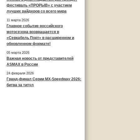
фестиваль «ПРОРЫВ» с участием
лучших райдеров со всего мира
11 марта 2026
Главное событие российского
мотосезона возвращается в
«Севкабель Порт» в расширенном и
обновленном формате!
05 марта 2026
Важная новость от представителей
ASMAX в России
24 февраля 2026
Гранд-финал Серии MX-Speedway 2026:
битва за титул