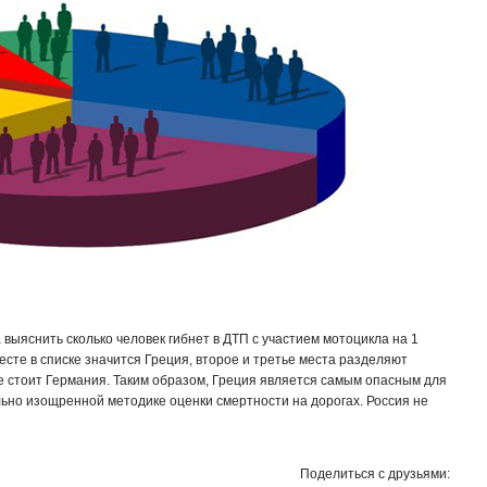
 выяснить сколько человек гибнет в ДТП с участием мотоцикла на 1
сте в списке значится Греция, второе и третье места разделяют
е стоит Германия. Таким образом, Греция является самым опасным для
льно изощренной методике оценки смертности на дорогах. Россия не
Поделиться с друзьями: