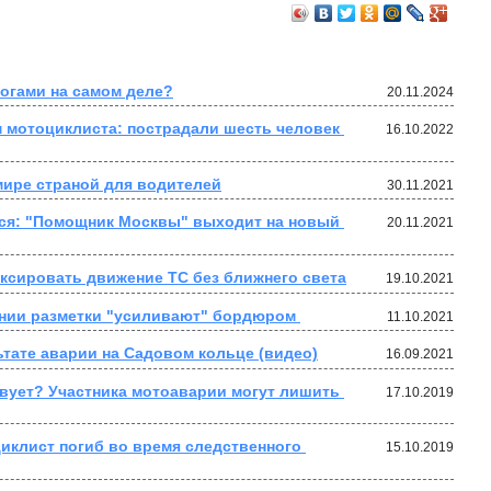
рогами на самом деле?
20.11.2024
 мотоциклиста: пострадали шесть человек 
16.10.2022
мире страной для водителей
30.11.2021
ся: "Помощник Москвы" выходит на новый 
20.11.2021
ксировать движение ТС без ближнего света
19.10.2021
нии разметки "усиливают" бордюром 
11.10.2021
ьтате аварии на Садовом кольце (видео)
16.09.2021
ует? Участника мотоаварии могут лишить 
17.10.2019
иклист погиб во время следственного 
15.10.2019