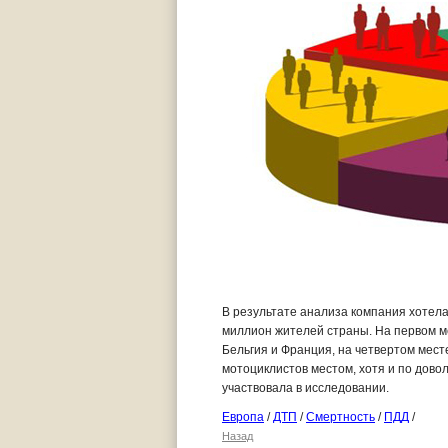
В результате анализа компания хотела
миллион жителей страны. На первом ме
Бельгия и Франция, на четвертом мест
мотоциклистов местом, хотя и по дово
участвовала в исследовании.
Европа
/
ДТП
/
Смертность
/
ПДД
/
Назад