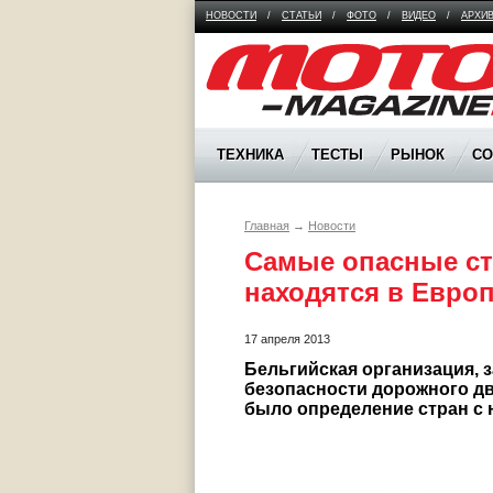
НОВОСТИ
/
СТАТЬИ
/
ФОТО
/
ВИДЕО
/
АРХИ
Moto Magazine
ТЕХНИКА
ТЕСТЫ
РЫНОК
С
Главная
→
Новости
Самые опасные ст
находятся в Евро
17 апреля 2013
Бельгийская организация, 
безопасности дорожного дв
было определение стран с 