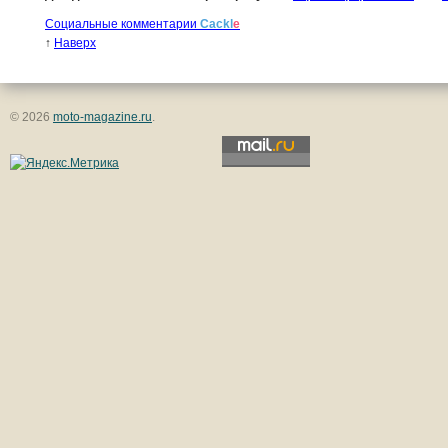
Социальные комментарии
Cackl
e
↑
Наверх
© 2026
moto-magazine.ru
.