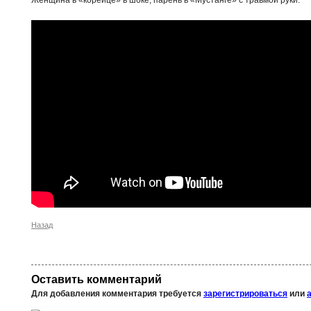
Женщина в «корейце» в шоке, парень в «Мустанге» с травмой руки.
Назад
Оставить комментарий
Для добавления комментария требуется
зарегистрироваться
или