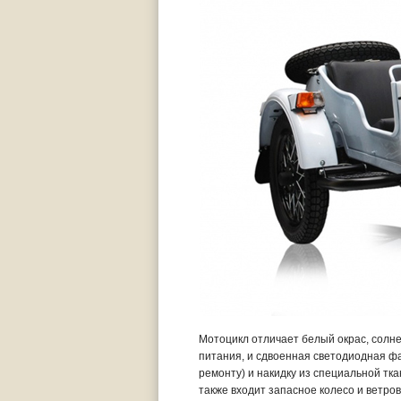
Мотоцикл отличает белый окрас, солне
питания, и сдвоенная светодиодная фар
ремонту) и накидку из специальной тк
также входит запасное колесо и ветро