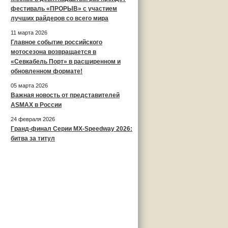
фестиваль «ПРОРЫВ» с участием
лучших райдеров со всего мира
11 марта 2026
Главное событие российского
мотосезона возвращается в
«Севкабель Порт» в расширенном и
обновленном формате!
05 марта 2026
Важная новость от представителей
ASMAX в России
24 февраля 2026
Гранд-финал Серии MX-Speedway 2026:
битва за титул