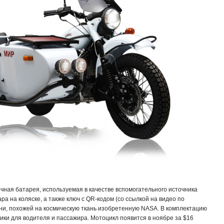
чная батарея, используемая в качестве вспомогательного источника
а на коляске, а также ключ с QR-кодом (со ссылкой на видео по
ани, похожей на космическую ткань изобретенную NASA. В комплектацию
вики для водителя и пассажира. Мотоцикл появится в ноябре за $16