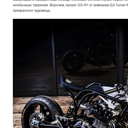
необычные творения. Впрочем, проект GS-XY от компании Ed Turner M
прекрасного чудовища.