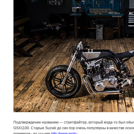
Подтверждение названию — стритфайтер, который когда-то был обы
GSX1100. Старые Suzuki до сих пор очень популярны в качестве осно
примеров - по ссылке
http://www.moto-