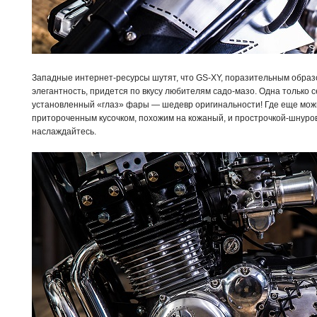
Западные интернет-ресурсы шутят, что GS-XY, поразительным обра
элегантность, придется по вкусу любителям садо-мазо. Одна только 
установленный «глаз» фары — шедевр оригинальности! Где еще мож
притороченным кусочком, похожим на кожаный, и прострочкой-шнуро
наслаждайтесь.