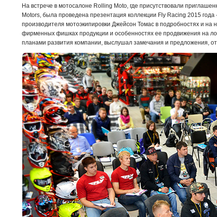
На встрече в мотосалоне Rolling Moto, где присутствовали приглаш
Motors, была проведена презентация коллекции Fly Racing 2015 года
производителя мотоэкипировки Джейсон Томас в подробностях и на 
фирменных фишках продукции и особенностях ее продвижения на ло
планами развития компании, выслушал замечания и предложения, о