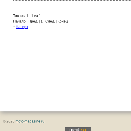
Товары 1 - 1 из 1
Начало | Пред. |
1
| След. | Конец
↑
Наверх
© 2026
moto-magazine.ru
.