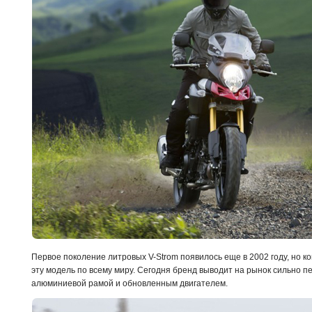
Первое поколение литровых V-Strom появилось еще в 2002 году, но к
эту модель по всему миру. Сегодня бренд выводит на рынок сильно 
алюминиевой рамой и обновленным двигателем.