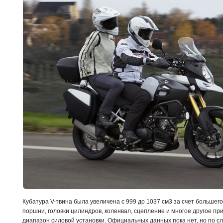
Кубатура V-твина была увеличена с 999 до 1037 см3 за счет большег
поршни, головки цилиндров, коленвал, сцепление и многое другое пр
диапазон силовой установки. Официальных данных пока нет, но по с