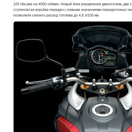
105 Нм уже на 4000 об/мин. Новый блок управления двигателем, две с
ступенчатая коробка передач с новыми значениями передаточных чис
позволили снизить расход топлива до 4,8 л/100 км.