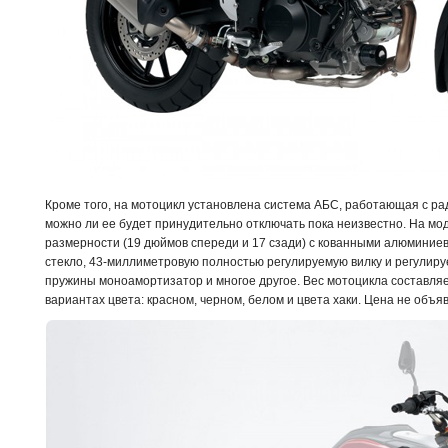
Кроме того, на мотоцикл установлена система АБС, работающая с ра
можно ли ее будет принудительно отключать пока неизвестно. На мо
размерности (19 дюймов спереди и 17 сзади) с кованными алюминие
стекло, 43-миллиметровую полностью регулируемую вилку и регули
пружины моноамортизатор и многое другое. Вес мотоцикла составляет
вариантах цвета: красном, черном, белом и цвета хаки. Цена не объя