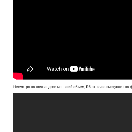
Несмотря на почти вдвое меньший объем, R6 отлично выступает на