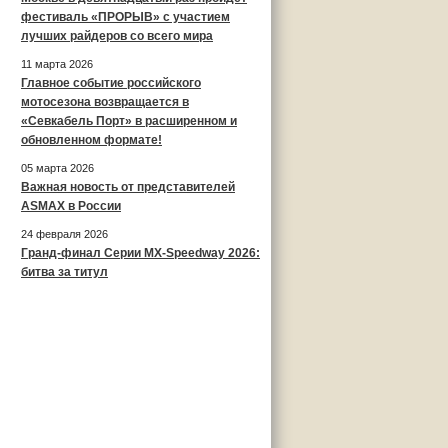
фестиваль «ПРОРЫВ» с участием
лучших райдеров со всего мира
11 марта 2026
Главное событие российского
мотосезона возвращается в
«Севкабель Порт» в расширенном и
обновленном формате!
05 марта 2026
Важная новость от представителей
ASMAX в России
24 февраля 2026
Гранд-финал Серии MX-Speedway 2026:
битва за титул