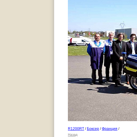
R1200RT
/
Боксер
/
Франция
/
Назад