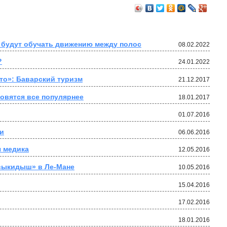
 будут обучать движению между полос
08.02.2022
?
24.01.2022
то»: Баварский туризм
21.12.2017
овятся все популярнее
18.01.2017
01.07.2016
и
06.06.2016
я медика
12.05.2016
выкидыш» в Ле-Мане
10.05.2016
15.04.2016
17.02.2016
18.01.2016