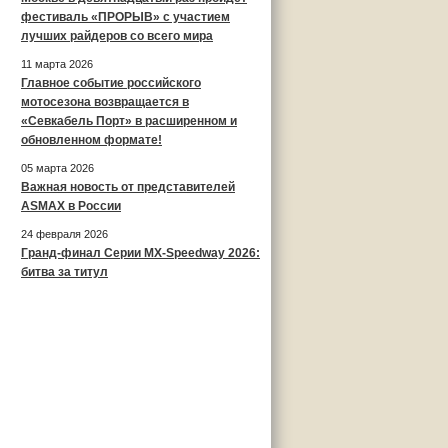
фестиваль «ПРОРЫВ» с участием
лучших райдеров со всего мира
11 марта 2026
Главное событие российского
мотосезона возвращается в
«Севкабель Порт» в расширенном и
обновленном формате!
05 марта 2026
Важная новость от представителей
ASMAX в России
24 февраля 2026
Гранд-финал Серии MX-Speedway 2026:
битва за титул