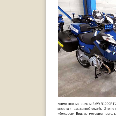
Кроме того, мотоциклы BMW R1200RT 2
эскорта и таможенной службы. Это не п
«боксеров». Видимо, мотоцикл настоль