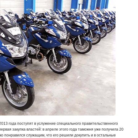
013 года поступят в услужение специального правительственного
ервая закупка властей: в апреле этого года таможня уже получила 20
ко понравился служащим, что его решили докупить и в остальные