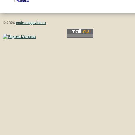
↑
Наверх
© 2026
moto-magazine.ru
.