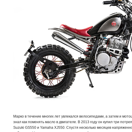
Марко в течение многих лет увлекался велосипедами, а затем и мото
знал как поменять масло в двигателе. В 2013 году он купил три потре
Suzuki GS550 и Yamaha XJ550. Спустя несколько месяцев напряженног