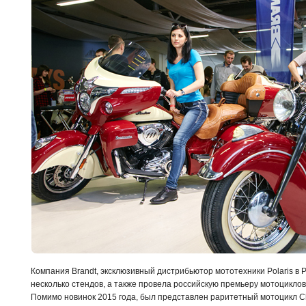
Компания Brandt, эксклюзивный дистрибьютор мототехники Polaris в 
несколько стендов, а также провела российскую премьеру мотоциклов I
Помимо новинок 2015 года, был представлен раритетный мотоцикл Ch