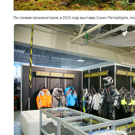
По словам организаторов, в 2015 году выставку Санкт-Петербурге, по