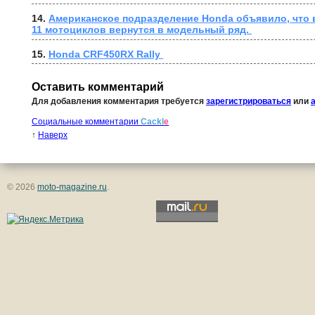
14. 
Американское подразделение Honda объявило, что в
11 мотоциклов вернутся в модельный ряд. 
15. 
Honda CRF450RX Rally 
Оставить комментарий
Для добавления комментария требуется
зарегистрироваться
или
Социальные комментарии
Cackl
e
↑
Наверх
© 2026
moto-magazine.ru
.