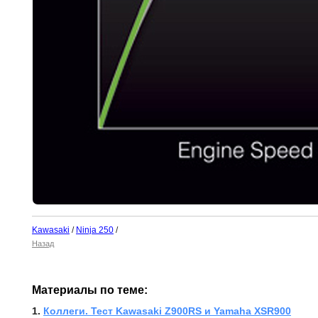
Kawasaki
/
Ninja 250
/
Назад
Материалы по теме:
1. 
Коллеги. Тест Kawasaki Z900RS и Yamaha XSR900