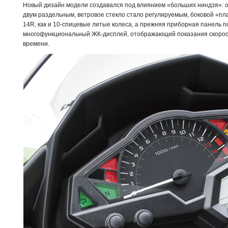
Новый дизайн модели создавался под влиянием «больших ниндзя»: 
двум раздельным, ветровое стекло стало регулируемым, боковой «пл
14R, как и 10-спицевые литые колеса, а прежняя приборная панель 
многофункциональный ЖК-дисплей, отображающий показания скорости
времени.