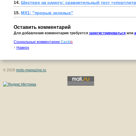
14. 
Шестеро на одного: сравнительный тест «спортлит
15. 
MX1: "прорыв зеленых"
Оставить комментарий
Для добавления комментария требуется
зарегистрироваться
или
Социальные комментарии
Cackl
e
↑
Наверх
© 2026
moto-magazine.ru
.