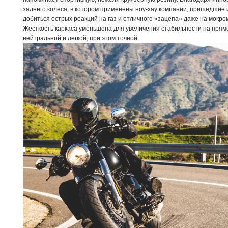
заднего колеса, в котором применены ноу-хау компании, пришедшие 
добиться острых реакций на газ и отличного «зацепа» даже на мокро
Жесткость каркаса уменьшена для увеличения стабильности на прям
нейтральной и легкой, при этом точной.